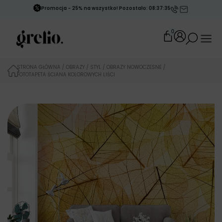
Promocja - 25% na wszystko! Pozostało: 08:37:34
0
STRONA GŁÓWNA
/
OBRAZY
/
STYL
/
OBRAZY NOWOCZESNE
/
FOTOTAPETA ŚCIANA KOLOROWYCH LIŚCI