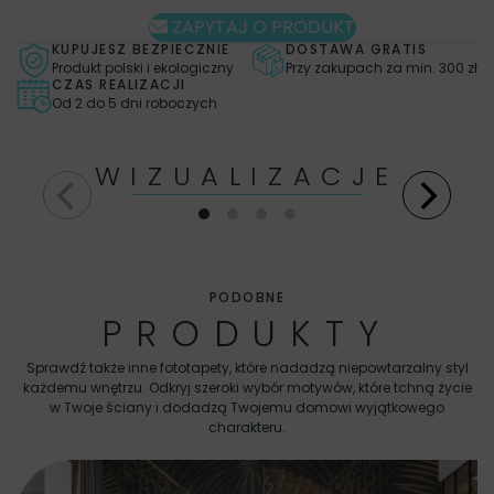
ZAPYTAJ O PRODUKT
KUPUJESZ BEZPIECZNIE
DOSTAWA GRATIS
Produkt polski i ekologiczny
Przy zakupach za min. 300 zł
CZAS REALIZACJI
Od 2 do 5 dni roboczych
WIZUALIZACJE
PODOBNE
PRODUKTY
Sprawdź także inne fototapety, które nadadzą niepowtarzalny styl
każdemu wnętrzu. Odkryj szeroki wybór motywów, które tchną życie
w Twoje ściany i dodadzą Twojemu domowi wyjątkowego
charakteru.