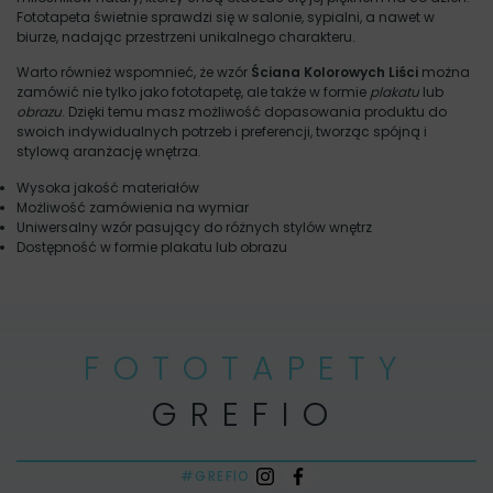
Fototapeta świetnie sprawdzi się w salonie, sypialni, a nawet w
biurze, nadając przestrzeni unikalnego charakteru.
Warto również wspomnieć, że wzór
Ściana Kolorowych Liści
można
zamówić nie tylko jako fototapetę, ale także w formie
plakatu
lub
obrazu
. Dzięki temu masz możliwość dopasowania produktu do
swoich indywidualnych potrzeb i preferencji, tworząc spójną i
stylową aranżację wnętrza.
Wysoka jakość materiałów
Możliwość zamówienia na wymiar
Uniwersalny wzór pasujący do różnych stylów wnętrz
Dostępność w formie plakatu lub obrazu
FOTOTAPETY
GREFIO
#GREFIO