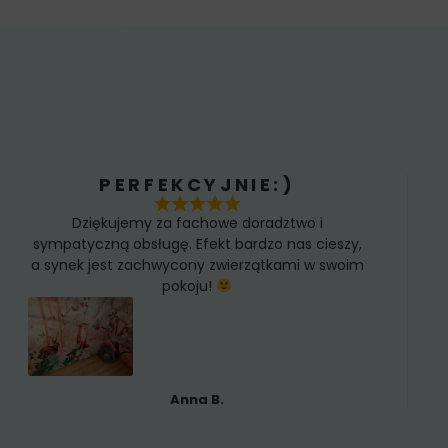
PERFEKCYJNIE:)
Dziękujemy za fachowe doradztwo i
sympatyczną obsługę. Efekt bardzo nas cieszy,
a synek jest zachwycony zwierzątkami w swoim
pokoju!
Anna B.