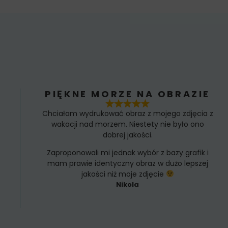
PIĘKNE MORZE NA OBRAZIE
Chciałam wydrukować obraz z mojego zdjęcia z
wakacji nad morzem. Niestety nie było ono
dobrej jakości.
Zaproponowali mi jednak wybór z bazy grafik i
mam prawie identyczny obraz w dużo lepszej
jakości niż moje zdjęcie
Nikola