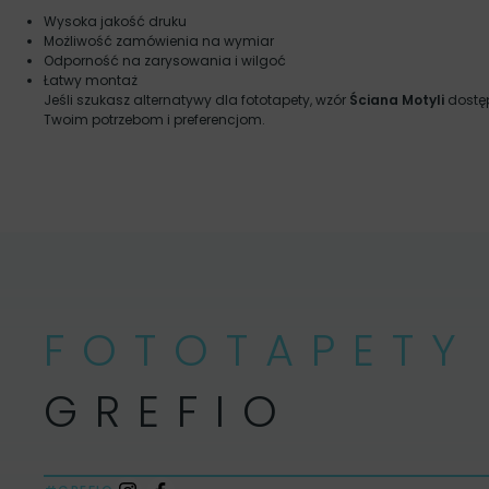
Wysoka jakość druku
Możliwość zamówienia na wymiar
Odporność na zarysowania i wilgoć
Łatwy montaż
Jeśli szukasz alternatywy dla fototapety, wzór
Ściana Motyli
dostęp
Twoim potrzebom i preferencjom.
FOTOTAPETY
GREFIO