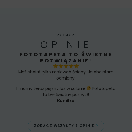
ZOBACZ
OPINIE
FOTOTAPETA TO ŚWIETNE
ROZWIĄZANIE!
Mąż chciał tylko malować ściany. Ja chciałam
odmiany.
I mamy teraz piękny las w salonie
Fototapeta
to był świetny pomysł!
Kamilka
ZOBACZ WSZYSTKIE OPINIE