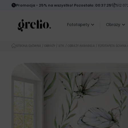
Promocja - 25% na wszystko! Pozostało: 00:37:24
512 07
Fototapety
Obrazy
STRONA GŁÓWNA
/
OBRAZY
/
STYL
/
OBRAZY AKWARELA
/ FOTOTAPETA ŚCIANA 