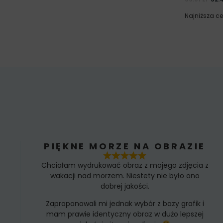
Najniższa c
PIĘKNE MORZE NA OBRAZIE
Chciałam wydrukować obraz z mojego zdjęcia z
wakacji nad morzem. Niestety nie było ono
dobrej jakości.
Zaproponowali mi jednak wybór z bazy grafik i
mam prawie identyczny obraz w dużo lepszej