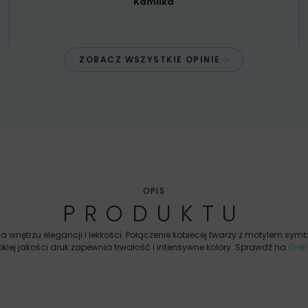
Kamilka
ZOBACZ WSZYSTKIE OPINIE
OPIS
PRODUKTU
a wnętrzu elegancji i lekkości. Połączenie kobiecej twarzy z motylem symb
iej jakości druk zapewnia trwałość i intensywne kolory. Sprawdź na
Grefi