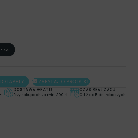
ZCZENIA
,
STYL
,
STYL
,
FOTOTAPETY
,
FOTOTAPETY
 MURALE
,
FOTOTAPETY TWARZE
,
FOTOTAPETY DO
O PRZEDPOKOJU
,
FOTOTAPETY DO SALONU
,
,
KOLOR
,
FOTOTAPETY CZARNE I BIAŁE
,
FOTOTAPETY
AZY FASHION & BEAUTY
,
OBRAZY RETRO
,
PLAKATY
,
Y
,
PLAKATY RETRO
,
STYL
,
FOTOTAPETY VINTAGE I
ZYKA
TOTAPETY
ZAPYTAJ O PRODUKT
DOSTAWA GRATIS
CZAS REALIZACJI
y
Przy zakupach za min. 300 zł
Od 2 do 5 dni roboczych