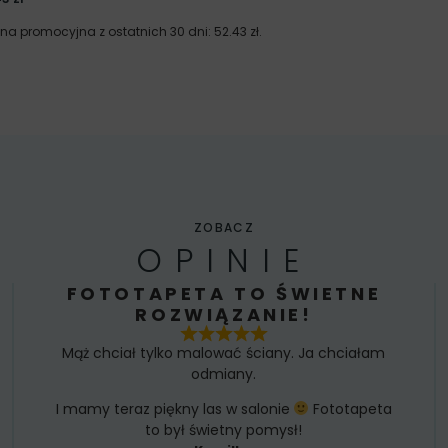
ena promocyjna z ostatnich 30 dni:
52.43
zł
.
ZOBACZ
OPINIE
FOTOTAPETA TO ŚWIETNE
ROZWIĄZANIE!
Mąż chciał tylko malować ściany. Ja chciałam
odmiany.
I mamy teraz piękny las w salonie
Fototapeta
to był świetny pomysł!