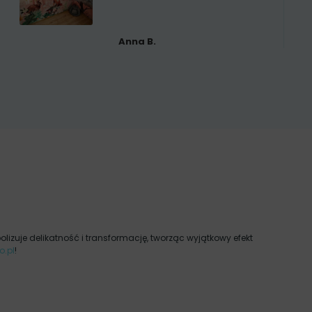
Anna B.
olizuje delikatność i transformację, tworząc wyjątkowy efekt
o.pl
!