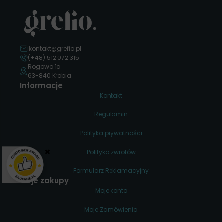
kontakt@grefio.pl
(+48) 512 072 315
Rogowo 1a
63-840 Krobia
Informacje
Kontakt
Regulamin
Polityka prywatności
×
Polityka zwrotów
Formularz Reklamacyjny
Moje zakupy
Moje konto
Moje Zamówienia