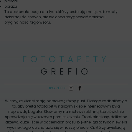
plakatu
obrazu
To doskonała opcja dla tych, którzy preferują mniejsze formaty
dekoracji ściennych, ale nie chcą rezygnować z piękna i
oryginalności tego wzoru.
FOTOTAPETY
GREFIO
#GREFIO
Wiemy, że klienci mają naprawdę różny gust. Dlatego zadbaliśmy o
to, aby oferta fototapet w naszym sklepie internetowym była
naprawdę bogata. Stawiamy na motywy roślinne, które świetnie
sprawdzają się w każdym pomieszczeniu. Tropikalne lasy, delikatne
drzewa, duże liście w odcieniach brązu, błękitne łąki to tylko niewielki
wycinek tego, co znalazło się w naszej ofercie. Ci, którzy uwielbiają