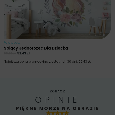
Fototapety
Śpiący Jednorożec Dla Dziecka
69.91
zł
52.43
zł
Najniższa cena promocyjna z ostatnich 30 dni:
52.43
zł
.
ZOBACZ
OPINIE
PIĘKNE MORZE NA OBRAZIE