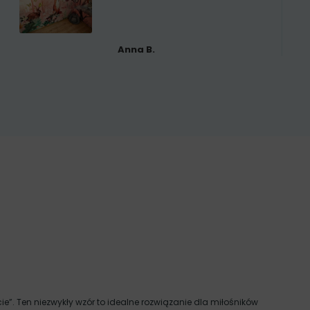
Anna B.
”. Ten niezwykły wzór to idealne rozwiązanie dla miłośników