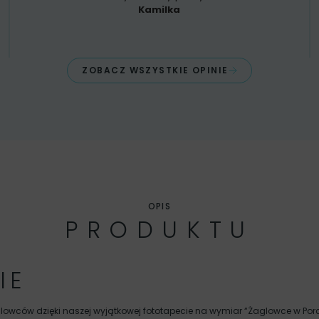
Kamilka
ZOBACZ WSZYSTKIE OPINIE
OPIS
PRODUKTU
IE
wców dzięki naszej wyjątkowej fototapecie na wymiar “Żaglowce w Porcie