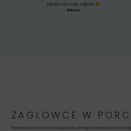
jakości niż moje zdjęcie
Nikola
ŻAGLOWCE W PORC
Przenieś się do malowniczego portu pełnego majestatycznych żaglo