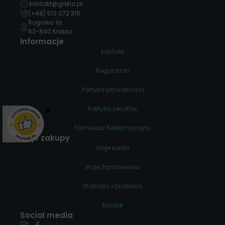
kontakt@grefio.pl
(+48) 512 072 315
Rogowo 1a
63-840 Krobia
Informacje
Kontakt
Regulamin
Polityka prywatności
×
Polityka zwrotów
Formularz Reklamacyjny
Moje zakupy
Moje konto
Moje Zamówienia
Płatność i Dostawa
Koszyk
Social media