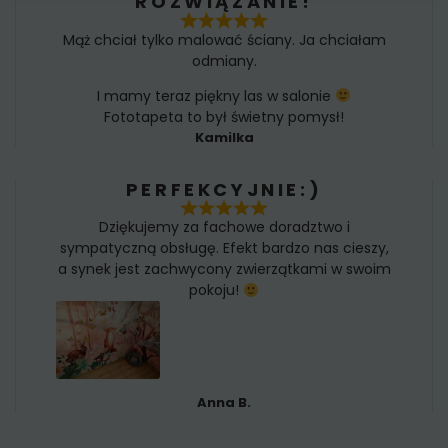
ROZWIĄZANIE!
Mąż chciał tylko malować ściany. Ja chciałam
odmiany.
I mamy teraz piękny las w salonie
Fototapeta to był świetny pomysł!
Kamilka
PERFEKCYJNIE:)
Dziękujemy za fachowe doradztwo i
sympatyczną obsługę. Efekt bardzo nas cieszy,
a synek jest zachwycony zwierzątkami w swoim
pokoju!
Anna B.