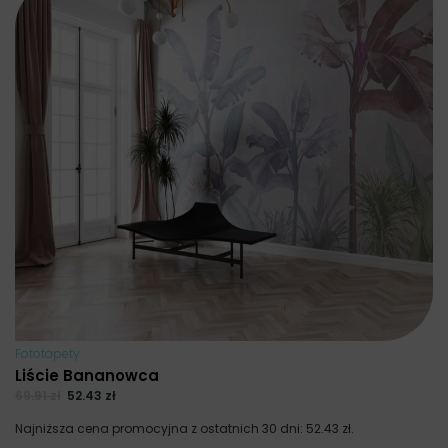
Fototapety
Liście Bananowca
69.91
zł
52.43
zł
Najniższa cena promocyjna z ostatnich 30 dni:
52.43
zł
.