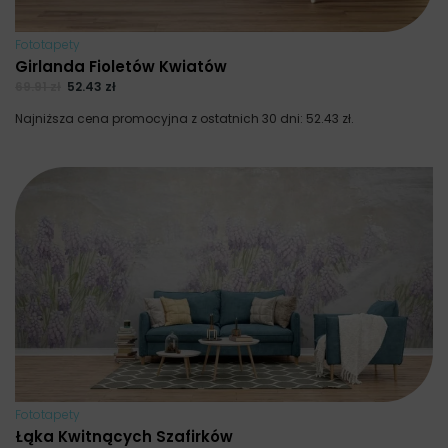
Fototapety
Girlanda Fioletów Kwiatów
69.91
zł
52.43
zł
Najniższa cena promocyjna z ostatnich 30 dni:
52.43
zł
.
Fototapety
Łąka Kwitnących Szafirków