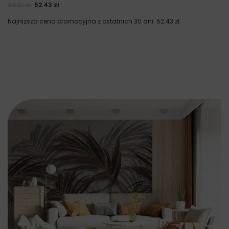
69.91
zł
52.43
zł
Najniższa cena promocyjna z ostatnich 30 dni:
52.43
zł
.