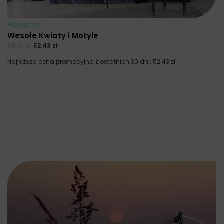
Fototapety
Wesołe Kwiaty i Motyle
69.91
zł
52.43
zł
Najniższa cena promocyjna z ostatnich 30 dni:
52.43
zł
.