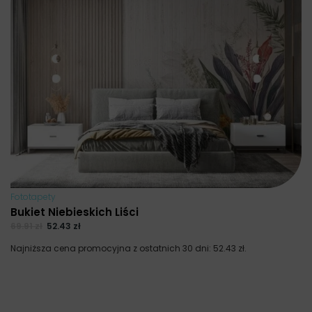
Fototapety
Bukiet Niebieskich Liści
69.91
zł
52.43
zł
Najniższa cena promocyjna z ostatnich 30 dni:
52.43
zł
.