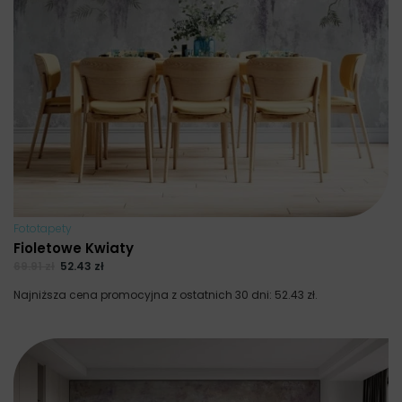
Fototapety
Fioletowe Kwiaty
69.91
zł
52.43
zł
Najniższa cena promocyjna z ostatnich 30 dni:
52.43
zł
.