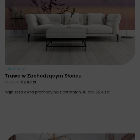
Fototapety
Trawa w Zachodzącym Słońcu
69.91
zł
52.43
zł
Najniższa cena promocyjna z ostatnich 30 dni:
52.43
zł
.