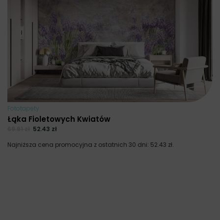
Fototapety
Łąka Fioletowych Kwiatów
69.91
zł
52.43
zł
Najniższa cena promocyjna z ostatnich 30 dni:
52.43
zł
.