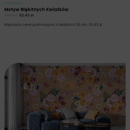
Fototapety
Motyw Błękitnych Kwiatków
69.91
zł
52.43
zł
Najniższa cena promocyjna z ostatnich 30 dni:
52.43
zł
.