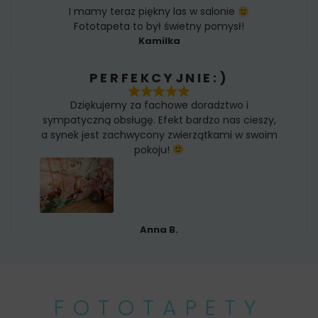
I mamy teraz piękny las w salonie
Fototapeta to był świetny pomysł!
Kamilka
PERFEKCYJNIE:)
Dziękujemy za fachowe doradztwo i
sympatyczną obsługę. Efekt bardzo nas cieszy,
a synek jest zachwycony zwierzątkami w swoim
pokoju!
Anna B.
FOTOTAPETY