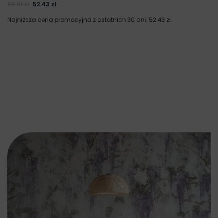
69.91
zł
52.43
zł
Najniższa cena promocyjna z ostatnich 30 dni:
52.43
zł
.