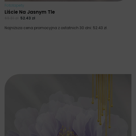
Fototapety
Liście Na Jasnym Tle
69.91
zł
52.43
zł
Najniższa cena promocyjna z ostatnich 30 dni:
52.43
zł
.