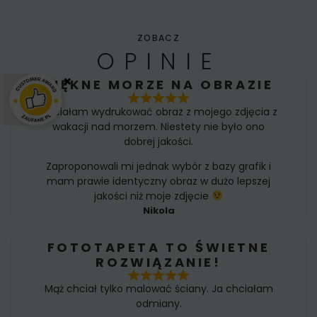
ZOBACZ
OPINIE
×
PIĘKNE MORZE NA OBRAZIE
Chciałam wydrukować obraz z mojego zdjęcia z
wakacji nad morzem. Niestety nie było ono
dobrej jakości.
Zaproponowali mi jednak wybór z bazy grafik i
mam prawie identyczny obraz w dużo lepszej
jakości niż moje zdjęcie
Nikola
FOTOTAPETA TO ŚWIETNE
ROZWIĄZANIE!
Mąż chciał tylko malować ściany. Ja chciałam
odmiany.