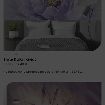
Fototapety
Złote Kulki i Kwiat
69.91
zł
52.43
zł
Najniższa cena promocyjna z ostatnich 30 dni:
52.43
zł
.