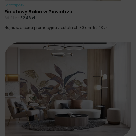
Fototapety
Fioletowy Balon w Powietrzu
69.91
zł
52.43
zł
Najniższa cena promocyjna z ostatnich 30 dni:
52.43
zł
.