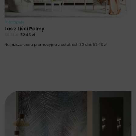
Fototapety
Las z Liści Palmy
69.91
zł
52.43
zł
Najniższa cena promocyjna z ostatnich 30 dni:
52.43
zł
.