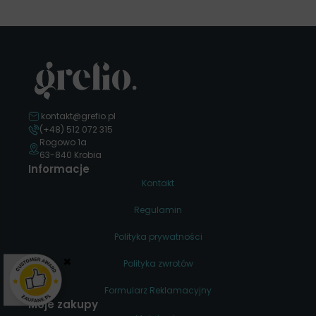
kontakt@grefio.pl
(+48) 512 072 315
Rogowo 1a
63-840 Krobia
Informacje
Kontakt
Regulamin
Polityka prywatności
×
Polityka zwrotów
Formularz Reklamacyjny
Moje zakupy