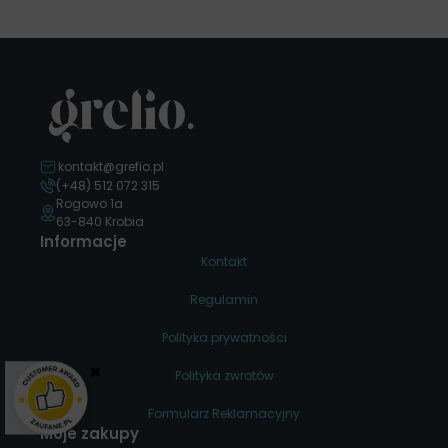
kontakt@grefio.pl
(+48) 512 072 315
Rogowo 1a
63-840 Krobia
Informacje
Kontakt
Regulamin
Polityka prywatności
×
Polityka zwrotów
Formularz Reklamacyjny
Moje zakupy